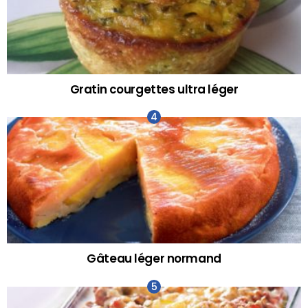
Gratin courgettes ultra léger
Gâteau léger normand