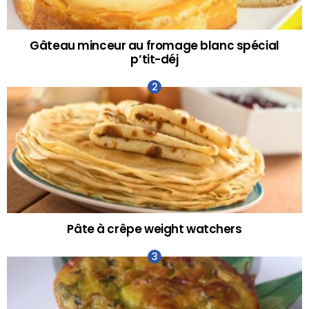
Gâteau minceur au fromage blanc spécial
p’tit-déj
Pâte à crêpe weight watchers