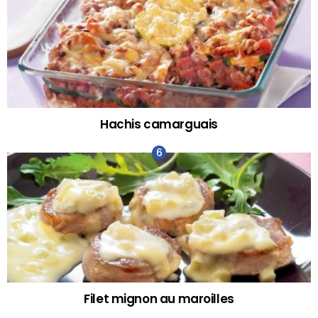
Hachis camarguais
Filet mignon au maroilles