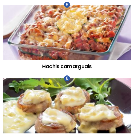
Hachis camarguais