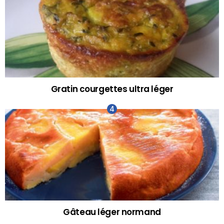
Gratin courgettes ultra léger
Gâteau léger normand