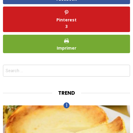
Pinterest
3
Imprimer
Search
for:
TREND