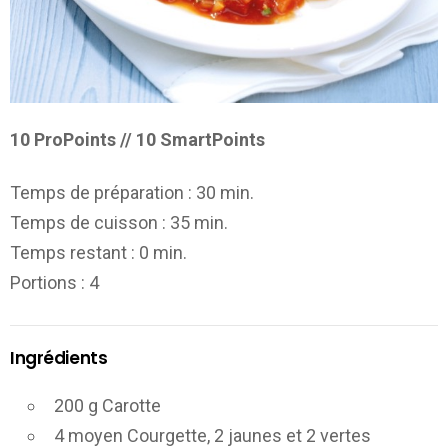
10 ProPoints // 10 SmartPoints
Temps de préparation :
30 min.
Temps de cuisson :
35 min.
Temps restant :
0 min.
Portions
: 4
Ingrédients
200 g Carotte
4 moyen Courgette, 2 jaunes et 2 vertes