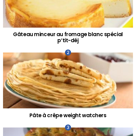
Gâteau minceur au fromage blanc spécial
p’tit-déj
Pâte à crêpe weight watchers