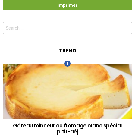
Imprimer
Search
for:
TREND
Gâteau minceur au fromage blanc spécial
p’tit-déj