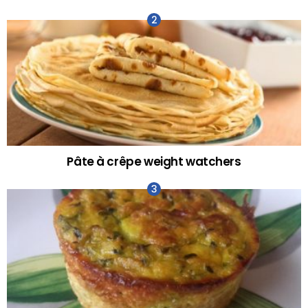
Pâte à crêpe weight watchers