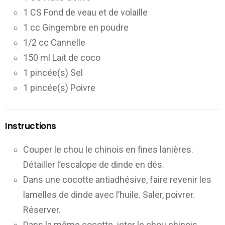
1 CS Fond de veau et de volaille
1 cc Gingembre en poudre
1/2 cc Cannelle
150 ml Lait de coco
1 pincée(s) Sel
1 pincée(s) Poivre
Instructions
Couper le chou le chinois en fines lanières.
Détailler l’escalope de dinde en dés.
Dans une cocotte antiadhésive, faire revenir les
lamelles de dinde avec l’huile. Saler, poivrer.
Réserver.
Dans la même cocotte, jeter le chou chinois.