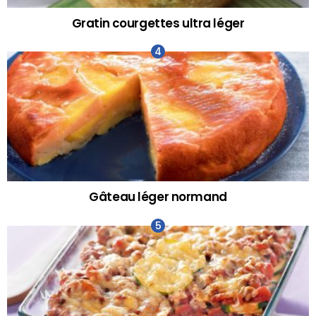
Gratin courgettes ultra léger
Gâteau léger normand