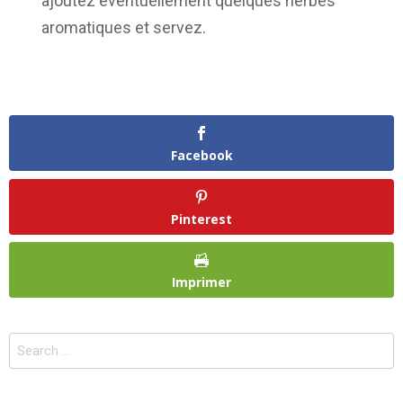
ajoutez éventuellement quelques herbes
aromatiques et servez.
Facebook
Pinterest
Imprimer
Search
for: