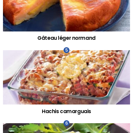
Gâteau léger normand
Hachis camarguais