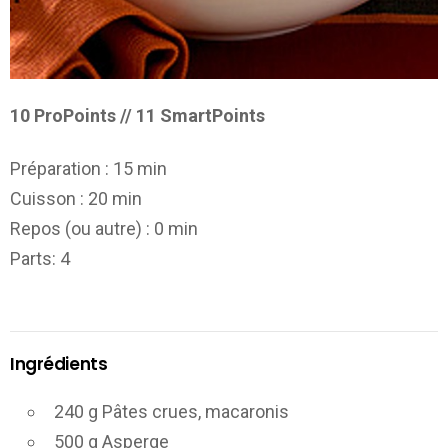
10 ProPoints // 11 SmartPoints
Préparation :
15 min
Cuisson :
20 min
Repos (ou autre) :
0 min
Parts
: 4
Ingrédients
240 g Pâtes crues, macaronis
500 g Asperge