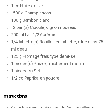
1 cc Huile d’olive
500 g Champignons
100 g Jambon blanc
2 brin(s) Ciboule, oignon nouveau
250 ml Lait 1/2 écrémé
1/4 tablette(s) Bouillon en tablette, dilué dans 75
ml d’eau
125 g Fromage frais type demi-sel
1 pincée(s) Poivre, fraîchement moulu
1 pincée(s) Sel
1/2 cc Paprika, en poudre
Instructions
Cuire les macaronis dans de l’eau bouillante