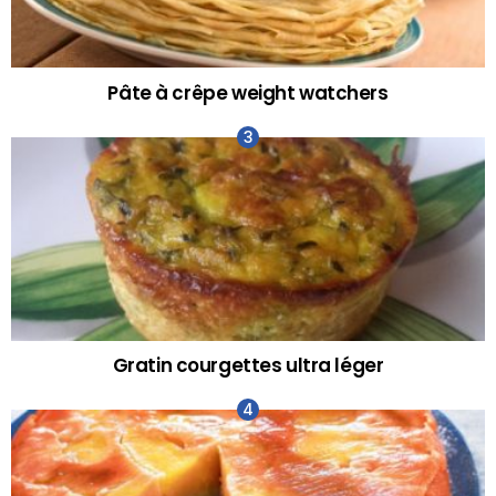
Pâte à crêpe weight watchers
Gratin courgettes ultra léger