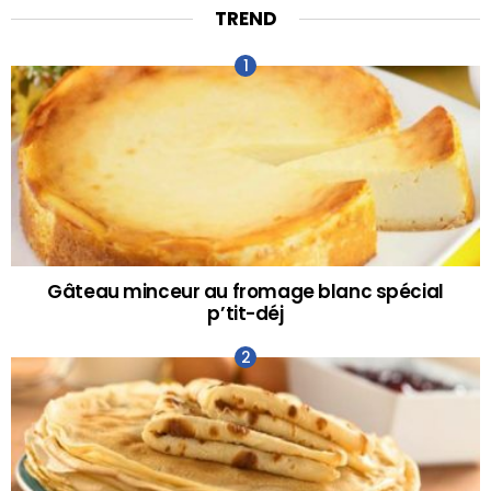
TREND
Gâteau minceur au fromage blanc spécial
p’tit-déj