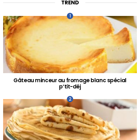
TREND
Gâteau minceur au fromage blanc spécial
p’tit-déj