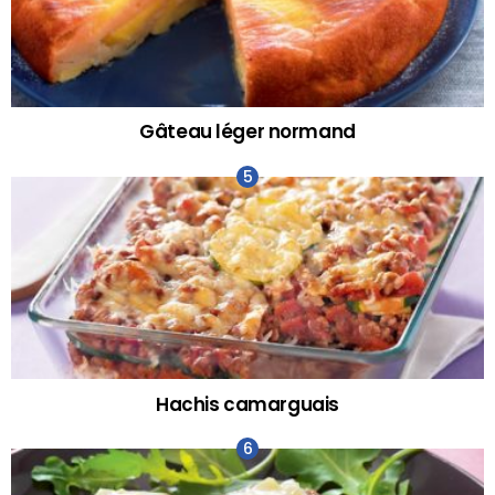
Gâteau léger normand
Hachis camarguais