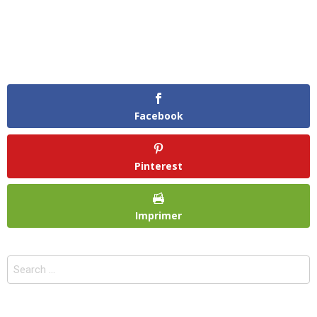
Facebook
Pinterest
Imprimer
Search
for: