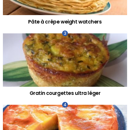
Pâte à crêpe weight watchers
Gratin courgettes ultra léger