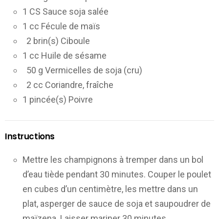
1 CS Sauce soja salée
1 cc Fécule de maïs
2 brin(s) Ciboule
1 cc Huile de sésame
50 g Vermicelles de soja (cru)
2 cc Coriandre, fraîche
1 pincée(s) Poivre
Instructions
Mettre les champignons à tremper dans un bol
d’eau tiède pendant 30 minutes. Couper le poulet
en cubes d’un centimètre, les mettre dans un
plat, asperger de sauce de soja et saupoudrer de
maïzena. Laisser mariner 30 minutes.