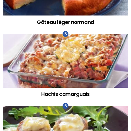
Gâteau léger normand
Hachis camarguais