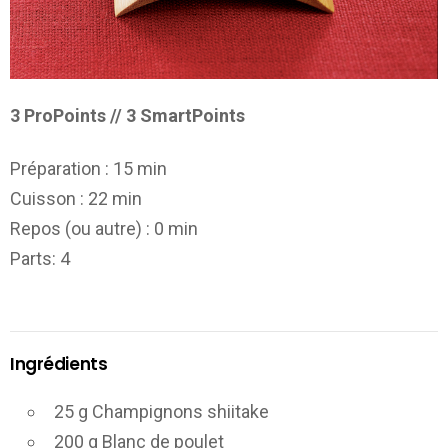
3 ProPoints // 3 SmartPoints
Préparation :
15 min
Cuisson :
22 min
Repos (ou autre) :
0 min
Parts
: 4
Ingrédients
25 g Champignons shiitake
200 g Blanc de poulet