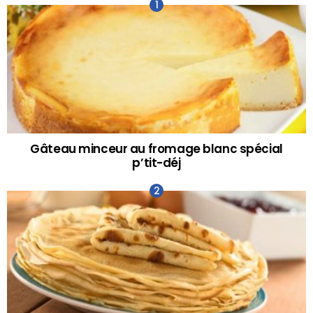
Gâteau minceur au fromage blanc spécial
p’tit-déj