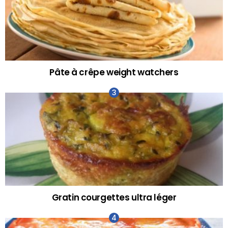
Pâte à crêpe weight watchers
Gratin courgettes ultra léger