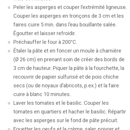
Peler les asperges et couper l’extrémité ligneuse.
Couper les asperges en tronçons de 3 cm et les
faires cuire 5 min. dans l’eau bouillante salée.
Égoutter et laisser refroidir.
Préchauffer le four à 200°C.
Étaler la pâte et en foncer un moule à charnière
(Ø 26 cm) en prenant soin de créer des bords de
3 cm de hauteur. Piquer la pâte à la fourchette, la
recouvrir de papier sulfurisé et de pois chiche
secs (ou de noyaux d’abricots, p.ex.) et la faire
cuire à blanc 10 minutes.
Laver les tomates et le basilic. Couper les
tomates en quartiers et hacher le basilic. Répartir
avec les asperges sur le fond de pâte précuit.
Fouetter les oeufs et la crème, saler, poivrer et