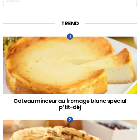
for:
TREND
Gâteau minceur au fromage blanc spécial
p’tit-déj