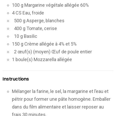
100 g Margarine végétale allégée 60%
4 CS Eau, froide
500 g Asperge, blanches
400 g Tomate, cerise
10 g Basilic
150 g Crème allégée à 4% et 5%
2 œuf(s) (moyen) Œuf de poule entier
1 boule(s) Mozzarella allégée
Instructions
Mélanger la farine, le sel, la margarine et l’eau et
pétrir pour former une pâte homogène. Emballer
dans du film alimentaire et laisser reposer au
frais 30 minutes.