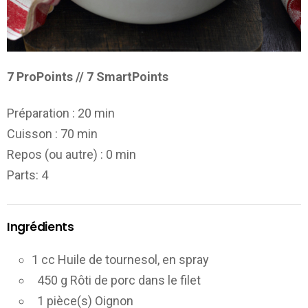
7 ProPoints // 7 SmartPoints
Préparation :
20 min
Cuisson :
70 min
Repos (ou autre) :
0 min
Parts
: 4
Ingrédients
1 cc Huile de tournesol, en spray
450 g Rôti de porc dans le filet
1 pièce(s) Oignon