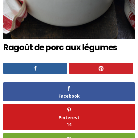
Ragoût de porc aux légumes
Facebook
Pinterest
14