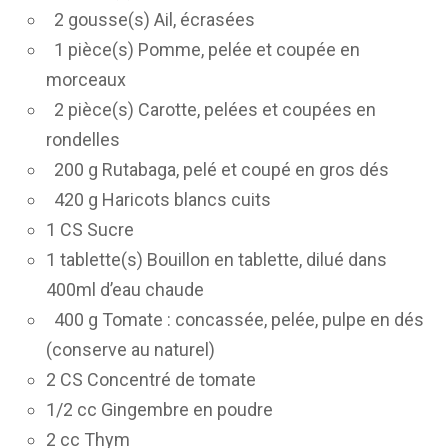
2 gousse(s) Ail, écrasées
1 pièce(s) Pomme, pelée et coupée en
morceaux
2 pièce(s) Carotte, pelées et coupées en
rondelles
200 g Rutabaga, pelé et coupé en gros dés
420 g Haricots blancs cuits
1 CS Sucre
1 tablette(s) Bouillon en tablette, dilué dans
400ml d’eau chaude
400 g Tomate : concassée, pelée, pulpe en dés
(conserve au naturel)
2 CS Concentré de tomate
1/2 cc Gingembre en poudre
2 cc Thym