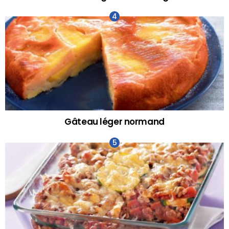
Gâteau léger normand