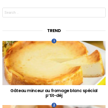
Search
for:
TREND
Gâteau minceur au fromage blanc spécial
p’tit-déj