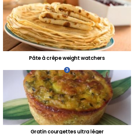
Pâte à crêpe weight watchers
Gratin courgettes ultra léger