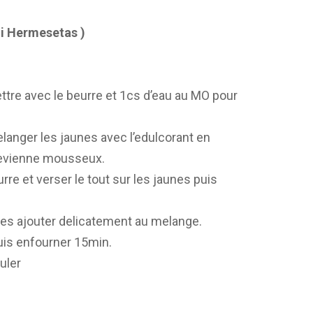
oi Hermesetas )
ttre avec le beurre et 1cs d’eau au MO pour
langer les jaunes avec l’edulcorant en
devienne mousseux.
re et verser le tout sur les jaunes puis
 les ajouter delicatement au melange.
uis enfourner 15min.
uler