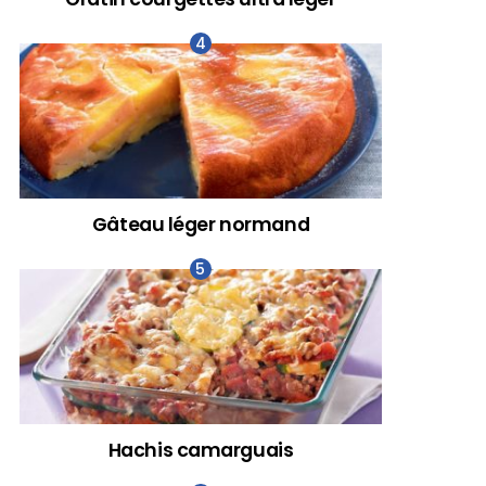
Gâteau léger normand
Hachis camarguais