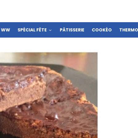
S WW
SPÉCIAL FÊTE
PÂTISSERIE
COOKÉO
THERMO