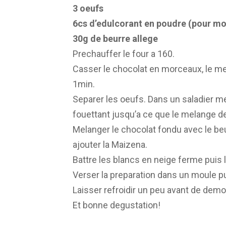
3 oeufs
6cs d’edulcorant en poudre (pour m
30g de beurre allege
Prechauffer le four a 160.
Casser le chocolat en morceaux, le me
1min.
Separer les oeufs. Dans un saladier me
fouettant jusqu’a ce que le melange 
Melanger le chocolat fondu avec le beur
ajouter la Maizena.
Battre les blancs en neige ferme puis
Verser la preparation dans un moule p
Laisser refroidir un peu avant de demo
Et bonne degustation!