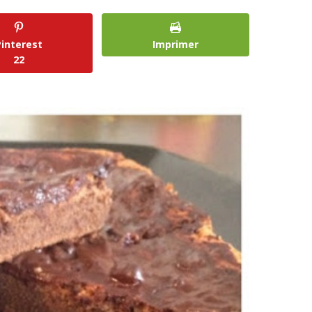
Pinterest
Imprimer
22