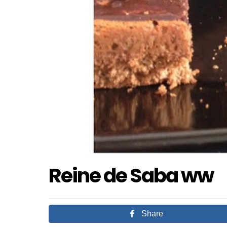
Reine de Saba ww
Share