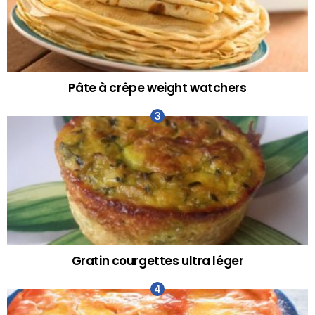
Pâte à crêpe weight watchers
Gratin courgettes ultra léger