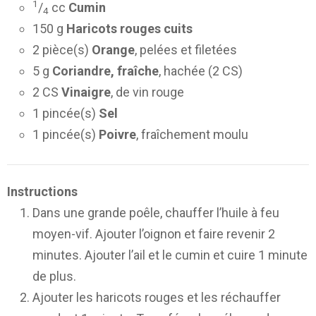
1
/
cc
Cumin
4
150 g
Haricots rouges cuits
2 pièce(s)
Orange
, pelées et filetées
5 g
Coriandre, fraîche
, hachée (2 CS)
2 CS
Vinaigre
, de vin rouge
1 pincée(s)
Sel
1 pincée(s)
Poivre
, fraîchement moulu
Instructions
Dans une grande poêle, chauffer l’huile à feu
moyen-vif. Ajouter l’oignon et faire revenir 2
minutes. Ajouter l’ail et le cumin et cuire 1 minute
de plus.
Ajouter les haricots rouges et les réchauffer