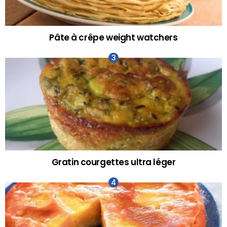
Pâte à crêpe weight watchers
Gratin courgettes ultra léger