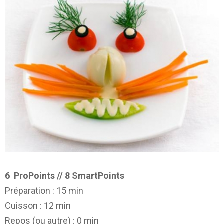
6
ProPoints // 8 SmartPoints
Préparation :
15 min
Cuisson :
12 min
Repos (ou autre) :
0 min