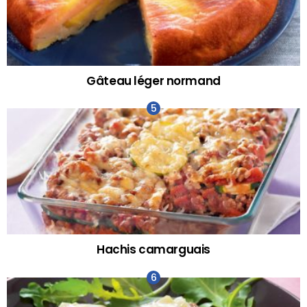
Gâteau léger normand
Hachis camarguais