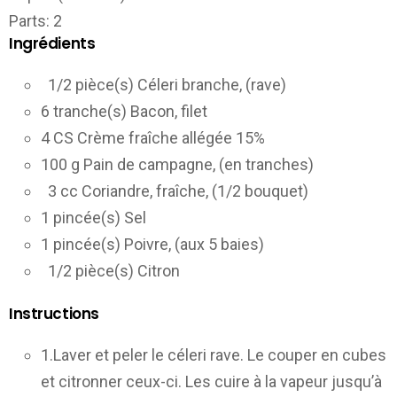
Parts
: 2
Ingrédients
1/2 pièce(s) Céleri branche, (rave)
6 tranche(s) Bacon, filet
4 CS Crème fraîche allégée 15%
100 g Pain de campagne, (en tranches)
3 cc Coriandre, fraîche, (1/2 bouquet)
1 pincée(s) Sel
1 pincée(s) Poivre, (aux 5 baies)
1/2 pièce(s) Citron
Instructions
1.Laver et peler le céleri rave. Le couper en cubes
et citronner ceux-ci. Les cuire à la vapeur jusqu’à