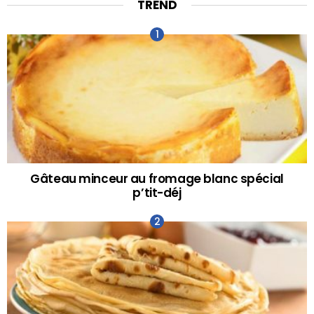
TREND
Gâteau minceur au fromage blanc spécial
p’tit-déj